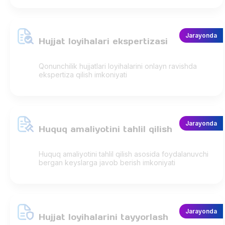
Jarayonda
Hujjat loyihalari ekspertizasi
Qonunchilik hujjatlari loyihalarini onlayn ravishda
ekspertiza qilish imkoniyati
Jarayonda
Huquq amaliyotini tahlil qilish
Huquq amaliyotini tahlil qilish asosida foydalanuvchi
bergan keyslarga javob berish imkoniyati
Jarayonda
Hujjat loyihalarini tayyorlash